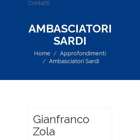
Contatti
AMBASCIATORI
SARDI
Home
Approfondimenti
Ambasciatori Sardi
Gianfranco
Zola