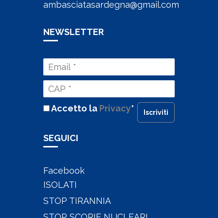
ambasciatasardegna@gmail.com
NEWSLETTER
Accetto la
Privacy
*
Iscriviti
SEGUICI
Facebook
ISOLATI
STOP TIRANNIA
STOP SCORIE NUCLEARI